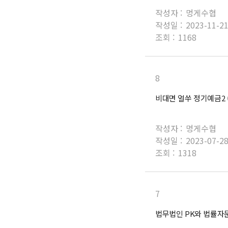
작성자 :
멍게수협
작성일 :
2023-11-2
조회 :
1168
8
비대면 얼쑤 정기예금2 
작성자 :
멍게수협
작성일 :
2023-07-2
조회 :
1318
7
법무법인 PK와 법률자문