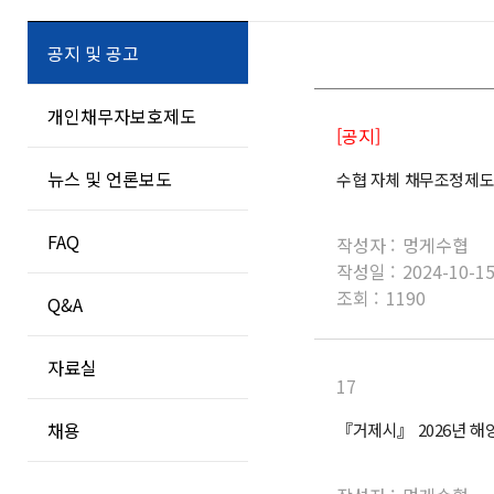
공지 및 공고
개인채무자보호제도
[공지]
뉴스 및 언론보도
수협 자체 채무조정제도
FAQ
작성자 :
멍게수협
작성일 :
2024-10-1
조회 :
1190
Q&A
자료실
17
채용
『거제시』 2026년 해