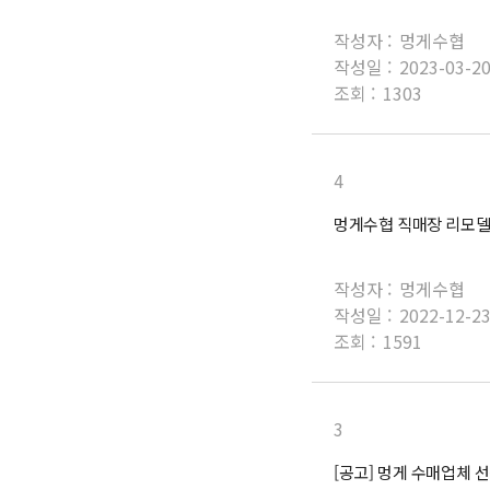
작성자 :
멍게수협
작성일 :
2023-03-2
조회 :
1303
4
멍게수협 직매장 리모델
작성자 :
멍게수협
작성일 :
2022-12-2
조회 :
1591
3
[공고] 멍게 수매업체 