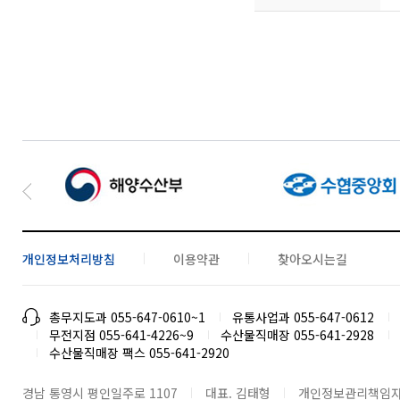
개인정보처리방침
이용약관
찾아오시는길
총무지도과 055-647-0610~1
유통사업과 055-647-0612
무전지점 055-641-4226~9
수산물직매장 055-641-2928
수산물직매장 팩스 055-641-2920
경남 통영시 평인일주로 1107
대표. 김태형
개인정보관리책임자