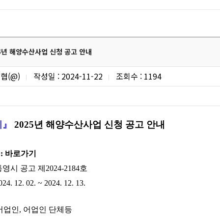
5년 해양수산사업 신청 공고 안내
협(@)
작성일 : 2024-11-22
조회수 : 1194
시』
2025년
해양수산사업 신
청 공고 안내
:
바로가기
통영시 공고 제2024-2184호
. 12. 02. ~ 2024. 12. 13.
: 어업인, 어업인 단체등