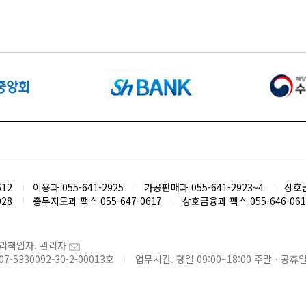
612
이용과 055-641-2925
가공판매과 055-641-2923~4
상호금
28
총무지도과 팩스 055-647-0617
상호금융과 팩스 055-646-061
리책임자. 관리자
5330092-30-2-00013호
업무시간. 평일 09:00~18:00 주말ㆍ공휴