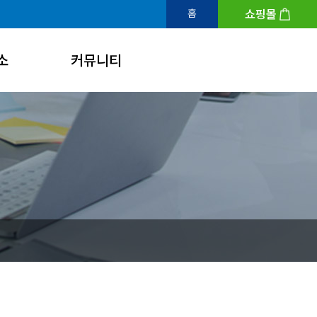
쇼핑몰
홈
소
커뮤니티
공지 및 공고
개인채무자보호제도
뉴스 및 언론보도
FAQ
Q&A
자료실
채용