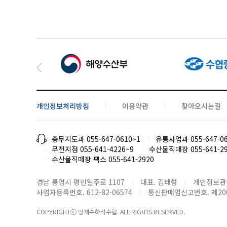
개인정보처리방침
이용약관
찾아오시는길
총무지도과 055-647-0610~1
유통사업과 055-647-0
무전지점 055-641-4226~9
수산물직매장 055-641-29
수산물직매장 팩스 055-641-2920
경남 통영시 평인일주로 1107
대표. 김태형
개인정보관
사업자등록번호. 612-82-06574
통신판매업신고번호. 제2007-
COPYRIGHTⓒ 멍게수하식수협. ALL RIGHTS RESERVED.