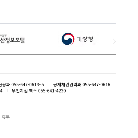
융과 055-647-0613~5
공제채권관리과 055-647-0616
4
무전지점 팩스 055-641-4230
일 휴무