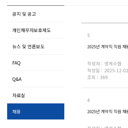
공지 및 공고
개인채무자보호제도
5
뉴스 및 언론보도
2025년 계약직 직원 채
FAQ
작성자 :
멍게수협
작성일 :
2025-12-0
조회 :
369
Q&A
자료실
4
채용
2025년 계약직 직원 채