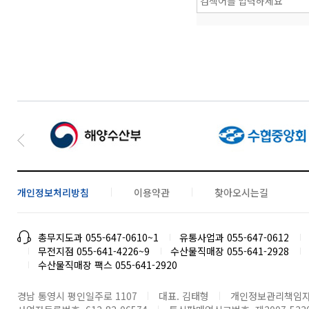
개인정보처리방침
이용약관
찾아오시는길
총무지도과 055-647-0610~1
유통사업과 055-647-0612
무전지점 055-641-4226~9
수산물직매장 055-641-2928
수산물직매장 팩스 055-641-2920
경남 통영시 평인일주로 1107
대표. 김태형
개인정보관리책임자