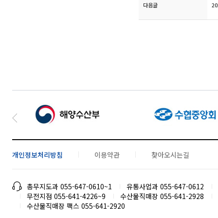
다음글
2
개인정보처리방침
이용약관
찾아오시는길
총무지도과 055-647-0610~1
유통사업과 055-647-0612
무전지점 055-641-4226~9
수산물직매장 055-641-2928
수산물직매장 팩스 055-641-2920