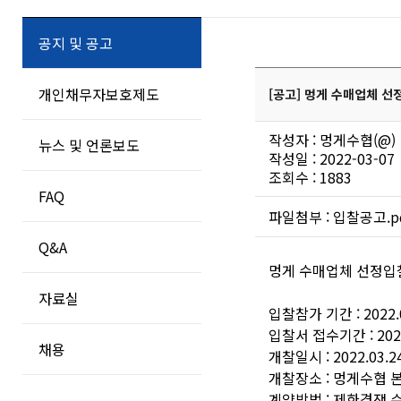
공지 및 공고
개인채무자보호제도
[공고] 멍게 수매업체 선
작성자 : 멍게수협(@)
뉴스 및 언론보도
작성일 : 2022-03-07
조회수 : 1883
FAQ
파일첨부 :
입찰공고.p
Q&A
멍게 수매업체 선정입
자료실
입찰참가 기간 : 2022.03
입찰서 접수기간 : 2022.0
채용
개찰일시 : 2022.03.24
개찰장소 : 멍게수협 
계약방법 : 제한경쟁 