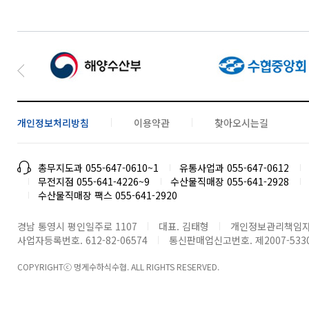
개인정보처리방침
이용약관
찾아오시는길
총무지도과 055-647-0610~1
유통사업과 055-647-0612
무전지점 055-641-4226~9
수산물직매장 055-641-2928
수산물직매장 팩스 055-641-2920
경남 통영시 평인일주로 1107
대표. 김태형
개인정보관리책임자
사업자등록번호. 612-82-06574
통신판매업신고번호. 제2007-53300
COPYRIGHTⓒ 멍게수하식수협. ALL RIGHTS RESERVED.