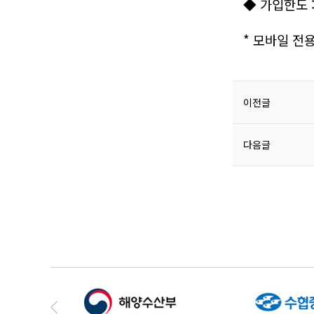
◆ 가입한도 
* 모바일 전
이전글
다음글