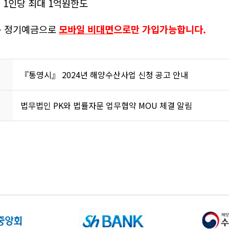
: 1인당 최대 1억원한도
용 정기예금으로
모바일 비대면
으로
만 가입가능합니다.
『통영시』 2024년 해양수산사업 신청 공고 안내
법무법인 PK와 법률자문 업무협약 MOU 체결 알림