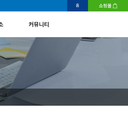
쇼핑몰
홈
소
커뮤니티
공지 및 공고
개인채무자보호제도
뉴스 및 언론보도
FAQ
Q&A
자료실
채용