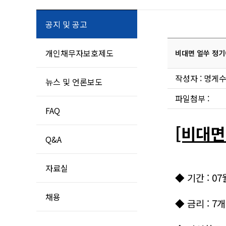
공지 및 공고
개인채무자보호제도
비대면 얼쑤 정기
작성자 : 멍게수
뉴스 및 언론보도
파일첨부 :
FAQ
[비대면
Q&A
자료실
◆ 기간 : 
채용
◆ 금리 :
7개