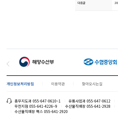
다음글
2
개인정보처리방침
이용약관
찾아오시는길
총무지도과 055-647-0610~1
유통사업과 055-647-0612
무전지점 055-641-4226~9
수산물직매장 055-641-2928
수산물직매장 팩스 055-641-2920