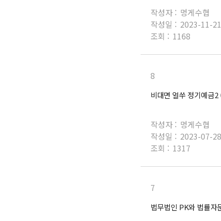
작성자 :
멍게수협
작성일 :
2023-11-2
조회 :
1168
8
비대면 얼쑤 정기예금2 
작성자 :
멍게수협
작성일 :
2023-07-2
조회 :
1317
7
법무법인 PK와 법률자문