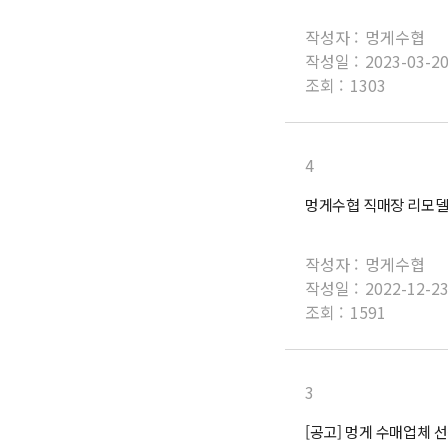
작성자 :
멍게수협
작성일 :
2023-03-2
조회 :
1303
4
멍게수협 직매장 리모델
작성자 :
멍게수협
작성일 :
2022-12-2
조회 :
1591
3
[공고] 멍게 수매업체 