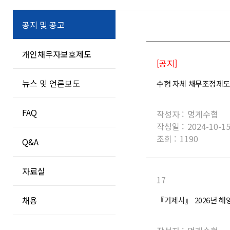
공지 및 공고
개인채무자보호제도
[공지]
뉴스 및 언론보도
수협 자체 채무조정제도
FAQ
작성자 :
멍게수협
작성일 :
2024-10-1
조회 :
1190
Q&A
자료실
17
채용
『거제시』 2026년 해